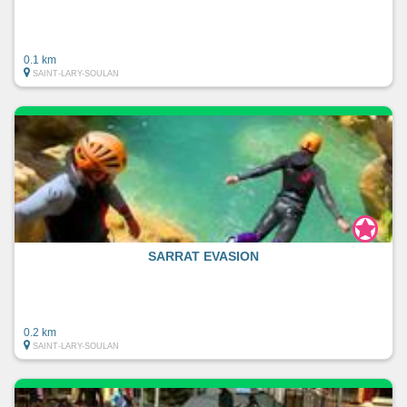
0.1 km
SAINT-LARY-SOULAN
SARRAT EVASION
0.2 km
SAINT-LARY-SOULAN