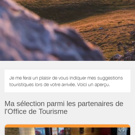
Je me ferai un plaisir de vous indiquer mes suggestions
touristiques lors de votre arrivée. Voici un aperçu.
Ma sélection parmi les partenaires de
l'Office de Tourisme