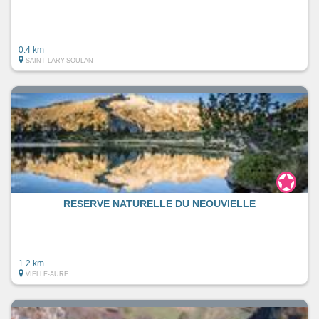
0.4 km
SAINT-LARY-SOULAN
RESERVE NATURELLE DU NEOUVIELLE
1.2 km
VIELLE-AURE