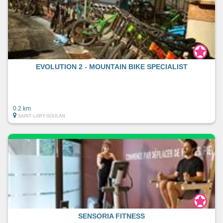
EVOLUTION 2 - MOUNTAIN BIKE SPECIALIST
0.2 km
SAINT-LARY-SOULAN
SENSORIA FITNESS