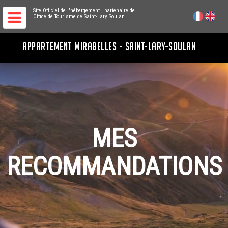
Site Officiel de l'hébergement
, partenaire de
Office de Tourisme de Saint-Lary Soulan
APPARTEMENT MIRABELLES - SAINT-LARY-SOULAN
MES
RECOMMANDATIONS