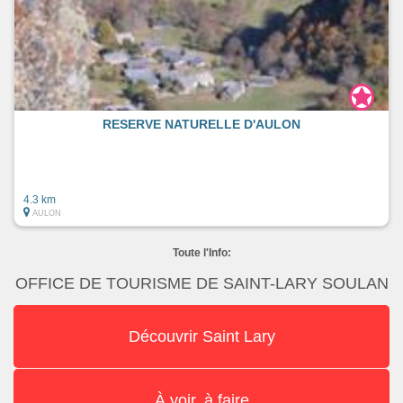
RESERVE NATURELLE D'AULON
4.3 km
AULON
Toute l'Info:
OFFICE DE TOURISME DE SAINT-LARY SOULAN
Découvrir Saint Lary
À voir, à faire