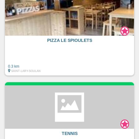
PIZZA LE SPIOULETS
0.3 km
SAINT-LARY-SOULAN
TENNIS