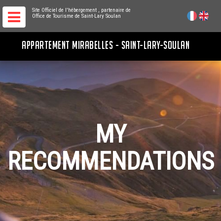
Site Officiel de l'hébergement
, partenaire de
Office de Tourisme de Saint-Lary Soulan
APPARTEMENT MIRABELLES - SAINT-LARY-SOULAN
MY
RECOMMENDATIONS