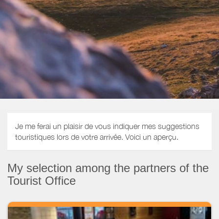
Je me ferai un plaisir de vous indiquer mes suggestions
touristiques lors de votre arrivée. Voici un aperçu.
My selection among the partners of the
Tourist Office