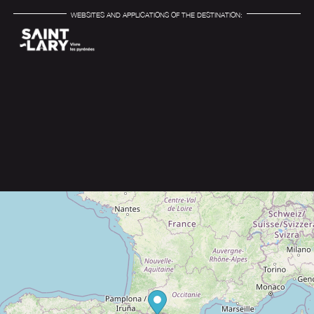
WEBSITES AND APPLICATIONS OF THE DESTINATION: