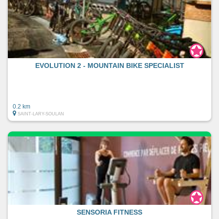
EVOLUTION 2 - MOUNTAIN BIKE SPECIALIST
0.2 km
SAINT-LARY-SOULAN
SENSORIA FITNESS