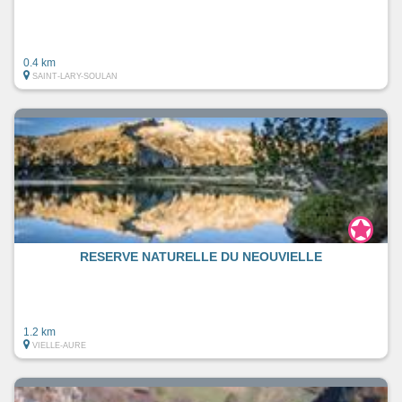
0.4 km
SAINT-LARY-SOULAN
RESERVE NATURELLE DU NEOUVIELLE
1.2 km
VIELLE-AURE