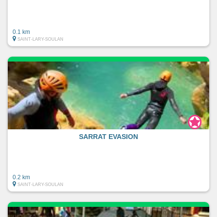
0.1 km
SAINT-LARY-SOULAN
SARRAT EVASION
0.2 km
SAINT-LARY-SOULAN