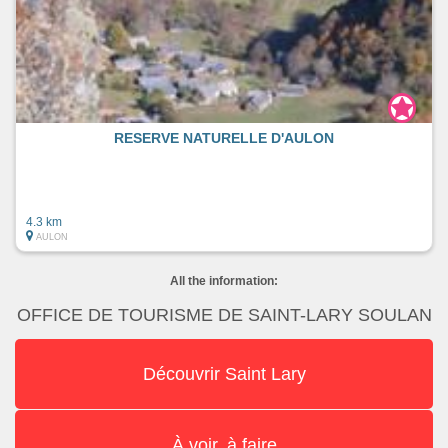
RESERVE NATURELLE D'AULON
4.3 km
AULON
All the information:
OFFICE DE TOURISME DE SAINT-LARY SOULAN
Découvrir Saint Lary
À voir, à faire