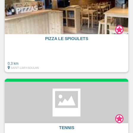
PIZZA LE SPIOULETS
0.3 km
SAINT-LARY-SOULAN
TENNIS